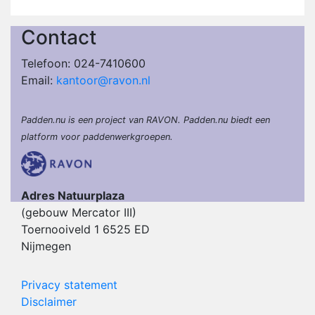
Contact
Telefoon: 024-7410600
Email:
kantoor@ravon.nl
Padden.nu is een project van RAVON. Padden.nu biedt een
platform voor paddenwerkgroepen.
Adres Natuurplaza
(gebouw Mercator III)
Toernooiveld 1 6525 ED
Nijmegen
Privacy statement
Disclaimer