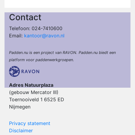
Contact
Telefoon: 024-7410600
Email:
kantoor@ravon.nl
Padden.nu is een project van RAVON. Padden.nu biedt een
platform voor paddenwerkgroepen.
Adres Natuurplaza
(gebouw Mercator III)
Toernooiveld 1 6525 ED
Nijmegen
Privacy statement
Disclaimer