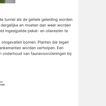
e tunnel als de gehele geleiding worden
n dergelijke en moeten dan weer worden
d ingesijpelde pekel- en olieresten te
 omgevallen bomen. Planten die tegen
 mankementen worden verholpen. Een
en onderhoud van faunavoorzieningen bij