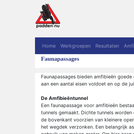
Home
Werkgroepen
Resultaten
Amfi
Faunapassages
Faunapassages bieden amfibieën goede e
aan een aantal eisen voldoet en op de ju
De Amfibieëntunnel
Een faunapassage voor amfibieën bestaat
tunnels gemaakt. Dichte tunnels worden 
de bovenkant voorzien van kleinere openi
het wegdek verzonken. Een belangrijk asp