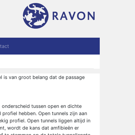
tact
 is van groot belang dat de passage
t onderscheid tussen open en dichte
profiel hebben. Open tunnels zijn aan
g profiel. Open tunnels liggen altijd in
omt, wordt de kans dat amfibieën er