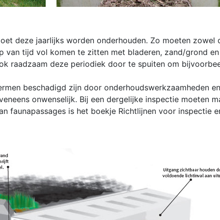
oet deze jaarlijks worden onderhouden. Zo moeten zowel d
p van tijd vol komen te zitten met bladeren, zand/grond e
ok raadzaam deze periodiek door te spuiten om bijvoorbeel
hermen beschadigd zijn door onderhoudswerkzaamheden en
eveneens onwenselijk. Bij een dergelijke inspectie moeten
n faunapassages is het boekje Richtlijnen voor inspectie 