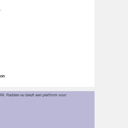
ON. Padden.nu biedt een platform voor