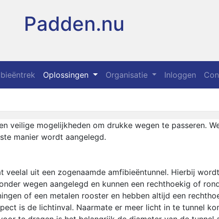
Padden.nu
bieëntrek
Oplossingen
Organisatie
Inloggen
Con
n veilige mogelijkheden om drukke wegen te passeren. Wel
iste manier wordt aangelegd.
 veelal uit een zogenaamde amfibieëntunnel. Hierbij word
onder wegen aangelegd en kunnen een rechthoekig of rond 
ngen of een metalen rooster en hebben altijd een rechthoeki
ect is de lichtinval. Naarmate er meer licht in te tunnel k