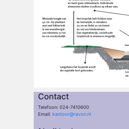
Contact
Telefoon: 024-7410600
Email:
kantoor@ravon.nl