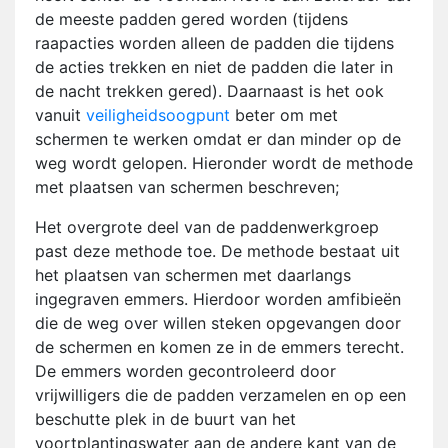
de meeste padden gered worden (tijdens
raapacties worden alleen de padden die tijdens
de acties trekken en niet de padden die later in
de nacht trekken gered). Daarnaast is het ook
vanuit
veiligheidsoogpunt
beter om met
schermen te werken omdat er dan minder op de
weg wordt gelopen. Hieronder wordt de methode
met plaatsen van schermen beschreven;
Het overgrote deel van de paddenwerkgroep
past deze methode toe. De methode bestaat uit
het plaatsen van schermen met daarlangs
ingegraven emmers. Hierdoor worden amfibieën
die de weg over willen steken opgevangen door
de schermen en komen ze in de emmers terecht.
De emmers worden gecontroleerd door
vrijwilligers die de padden verzamelen en op een
beschutte plek in de buurt van het
voortplantingswater aan de andere kant van de